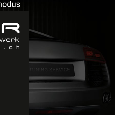
smodus